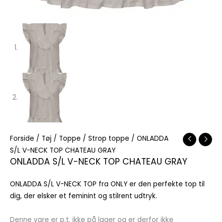
Forside
/
Tøj
/
Toppe
/
Strop toppe
/ ONLADDA
S/L V-NECK TOP CHATEAU GRAY
ONLADDA S/L V-NECK TOP CHATEAU GRAY
ONLADDA S/L V-NECK TOP fra ONLY er den perfekte top til
dig, der elsker et feminint og stilrent udtryk.
Denne vare er p.t. ikke på lager og er derfor ikke