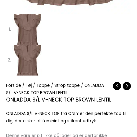
Forside
/
Tøj
/
Toppe
/
Strop toppe
/ ONLADDA
S/L V-NECK TOP BROWN LENTIL
ONLADDA S/L V-NECK TOP BROWN LENTIL
ONLADDA S/L V-NECK TOP fra ONLY er den perfekte top til
dig, der elsker et feminint og stilrent udtryk.
Denne vare er p.t. ikke på lager og er derfor ikke