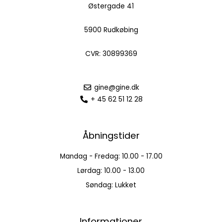
Østergade 41
5900 Rudkøbing
CVR: 30899369
gine@gine.dk
+ 45 62 51 12 28
Åbningstider
Mandag - Fredag: 10.00 - 17.00
Lørdag: 10.00 - 13.00
Søndag: Lukket
Informationer