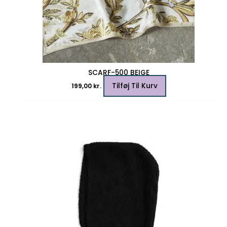
SCARF-500 BEIGE
Tilføj Til Kurv
199,00
kr.