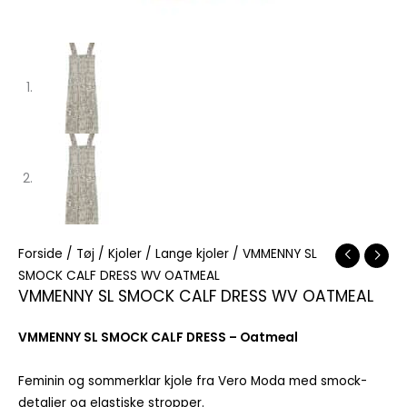
Forside
/
Tøj
/
Kjoler
/
Lange kjoler
/ VMMENNY SL
SMOCK CALF DRESS WV OATMEAL
VMMENNY SL SMOCK CALF DRESS WV OATMEAL
VMMENNY SL SMOCK CALF DRESS – Oatmeal
Feminin og sommerklar kjole fra Vero Moda med smock-
detaljer og elastiske stropper.