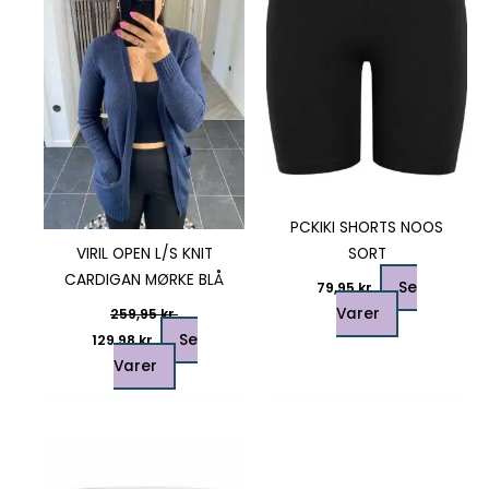
varianter.
varianter.
Mulighederne
Mulighedern
kan
kan
vælges
vælges
på
på
varesiden
varesiden
PCKIKI SHORTS NOOS
VIRIL OPEN L/S KNIT
SORT
CARDIGAN MØRKE BLÅ
Se
79,95
kr.
Varer
259,95
kr.
Se
129,98
kr.
Varer
Dette
vare