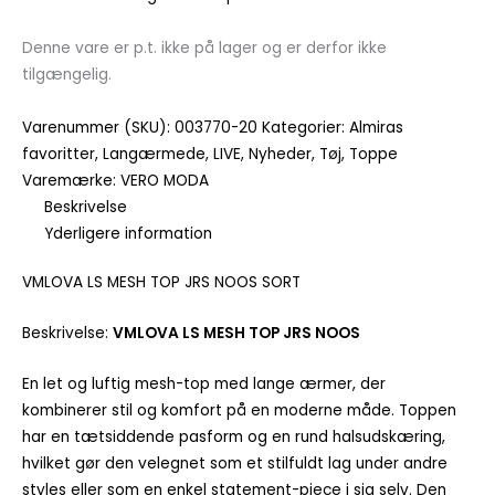
Denne vare er p.t. ikke på lager og er derfor ikke
tilgængelig.
Varenummer (SKU):
003770-20
Kategorier:
Almiras
favoritter
,
Langærmede
,
LIVE
,
Nyheder
,
Tøj
,
Toppe
Varemærke:
VERO MODA
Beskrivelse
Yderligere information
VMLOVA LS MESH TOP JRS NOOS SORT
Beskrivelse:
VMLOVA LS MESH TOP JRS NOOS
En let og luftig mesh-top med lange ærmer, der
kombinerer stil og komfort på en moderne måde. Toppen
har en tætsiddende pasform og en rund halsudskæring,
hvilket gør den velegnet som et stilfuldt lag under andre
styles eller som en enkel statement-piece i sig selv. Den