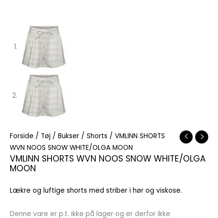
Forside
/
Tøj
/
Bukser
/
Shorts
/ VMLINN SHORTS
WVN NOOS SNOW WHITE/OLGA MOON
VMLINN SHORTS WVN NOOS SNOW WHITE/OLGA
MOON
Lækre og luftige shorts med striber i hør og viskose.
Denne vare er p.t. ikke på lager og er derfor ikke