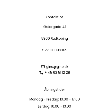
Kontakt os
Østergade 41
5900 Rudkøbing
CVR: 30899369
gine@gine.dk
+ 45 62 51 12 28
Åbningstider
Mandag - Fredag: 10.00 - 17.00
Lørdag: 10.00 - 13.00