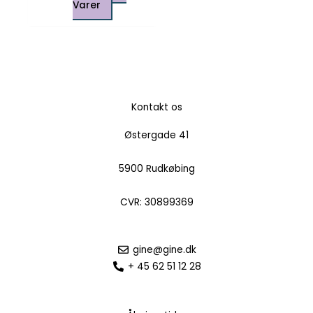
Varer
Kontakt os
Østergade 41
5900 Rudkøbing
CVR: 30899369
gine@gine.dk
+ 45 62 51 12 28