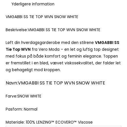
Yderligere information
VMGABBI SS TIE TOP WVN SNOW WHITE
Beskrivelse:VMGABBI SS TIE TOP WVN SNOW WHITE
Løft din hverdagsgarderobe med den stilrene
VMGABBI SS
Tie Top WVN
fra Vero Moda – en let og luftig top designet
med fokus på både komfort og feminin elegance. Toppen
er fremstillet i en blød, vævet viskosekvalitet, der falder let
og behageligt mod kroppen.
Navn:VMGABBI SS TIE TOP WVN SNOW WHITE
Farve:SNOW WHITE
Pasform: Normal
Materiale: 100% LENZING™ ECOVERO™ Viscose