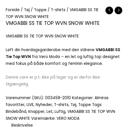
Forside
/
Tøj
/
Toppe
/
T-shirts
/ VMGABBI SS TIE
TOP WVN SNOW WHITE
VMGABBI SS TIE TOP WVN SNOW WHITE
VMGABBI SS TIE TOP WVN SNOW WHITE
Løft din hverdagsgarderobe med den stilrene
VMGABBI SS
Tie Top WVN
fra Vero Moda – en let og luftig top designet
med fokus på både komfort og feminin elegance.
Denne vare er p.t. ikke på lager og er derfor ikke
tilgængelig.
Varenummer (SKU):
003458-2010
Kategorier:
Almiras
favoritter
,
LIVE
,
Nyheder
,
T-shirts
,
Tøj
,
Toppe
Tags:
Bindebånd
,
Knapper
,
Let
,
Luftig
,
VMGABBI SS TIE TOP WVN
SNOW WHITE
Varemærke:
VERO MODA
Beskrivelse