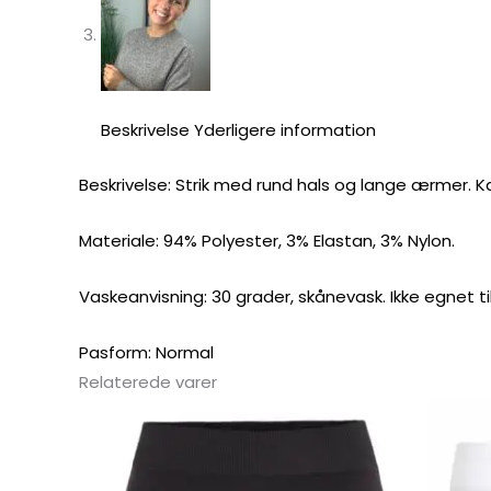
Beskrivelse
Yderligere information
Beskrivelse: Strik med rund hals og lange ærmer. Kan
Materiale: 94% Polyester, 3% Elastan, 3% Nylon.
Vaskeanvisning: 30 grader, skånevask. Ikke egnet ti
Pasform: Normal
Relaterede varer
Dette
vare
har