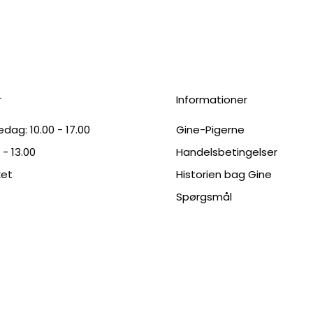
r
Informationer
dag: 10.00 - 17.00
Gine-Pigerne
 - 13.00
Handelsbetingelser
ket
Historien bag Gine
Spørgsmål