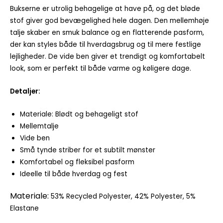
Bukserne er utrolig behagelige at have på, og det bløde
stof giver god bevægelighed hele dagen. Den mellemhøje
talje skaber en smuk balance og en flatterende pasform,
der kan styles både til hverdagsbrug og til mere festlige
lejligheder. De vide ben giver et trendigt og komfortabelt
look, som er perfekt til både varme og køligere dage.
Detaljer:
Materiale: Blødt og behageligt stof
Mellemtalje
Vide ben
Små tynde striber for et subtilt mønster
Komfortabel og fleksibel pasform
Ideelle til både hverdag og fest
Materiale:
53% Recycled Polyester, 42% Polyester, 5%
Elastane