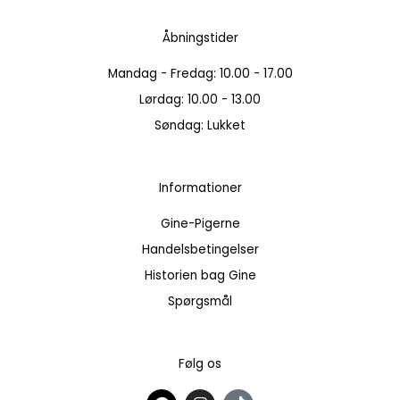
Åbningstider
Mandag - Fredag: 10.00 - 17.00
Lørdag: 10.00 - 13.00
Søndag: Lukket
Informationer
Gine-Pigerne
Handelsbetingelser
Historien bag Gine
Spørgsmål
Følg os
F
I
T