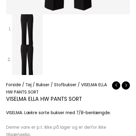
Forside
/
Tøj
/
Bukser
/
Stofbukser
/ VISELMA ELLA
HW PANTS SORT
VISELMA ELLA HW PANTS SORT
VISELMA. Lækre sorte bukser med 7/8-benlængde.
Denne vare er p.t. ikke på lager og er derfor ikke
tilgængelig.