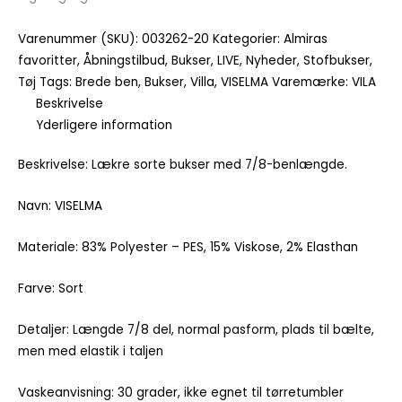
Varenummer (SKU):
003262-20
Kategorier:
Almiras
favoritter
,
Åbningstilbud
,
Bukser
,
LIVE
,
Nyheder
,
Stofbukser
,
Tøj
Tags:
Brede ben
,
Bukser
,
Villa
,
VISELMA
Varemærke:
VILA
Beskrivelse
Yderligere information
Beskrivelse: Lækre sorte bukser med 7/8-benlængde.
Navn: VISELMA
Materiale: 83% Polyester – PES, 15% Viskose, 2% Elasthan
Farve: Sort
Detaljer: Længde 7/8 del, normal pasform, plads til bælte,
men med elastik i taljen
Vaskeanvisning: 30 grader, ikke egnet til tørretumbler