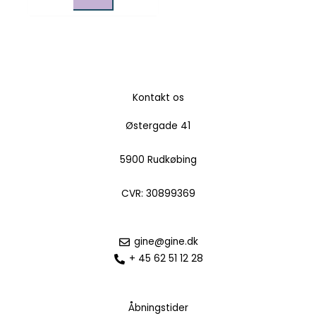
Kontakt os
Østergade 41
5900 Rudkøbing
CVR: 30899369
gine@gine.dk
+ 45 62 51 12 28
Åbningstider