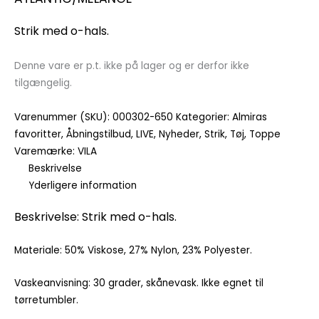
Strik med o-hals.
Denne vare er p.t. ikke på lager og er derfor ikke
tilgængelig.
Varenummer (SKU):
000302-650
Kategorier:
Almiras
favoritter
,
Åbningstilbud
,
LIVE
,
Nyheder
,
Strik
,
Tøj
,
Toppe
Varemærke:
VILA
Beskrivelse
Yderligere information
Beskrivelse: Strik med o-hals.
Materiale: 50% Viskose, 27% Nylon, 23% Polyester.
Vaskeanvisning: 30 grader, skånevask. Ikke egnet til
tørretumbler.