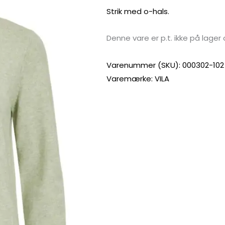
Strik med o-hals.
Denne vare er p.t. ikke på lager 
Varenummer (SKU):
000302-102
Varemærke:
VILA