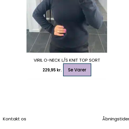
varesiden
VIRIL O-NECK L/S KNIT TOP SORT
Se Varer
229,95
kr.
Kontakt os
Åbningstide