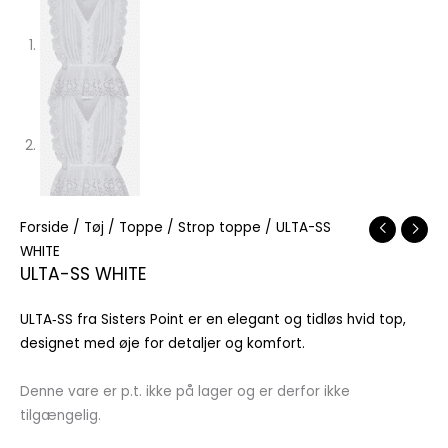
Forside
/
Tøj
/
Toppe
/
Strop toppe
/ ULTA-SS
WHITE
ULTA-SS WHITE
ULTA‑SS fra Sisters Point er en elegant og tidløs hvid top,
designet med øje for detaljer og komfort.
Denne vare er p.t. ikke på lager og er derfor ikke
tilgængelig.