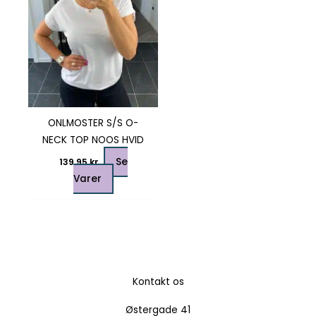
Mulighederne
kan
vælges
på
varesiden
ONLMOSTER S/S O-
NECK TOP NOOS HVID
Se
139,95
kr.
Varer
Kontakt os
Østergade 41