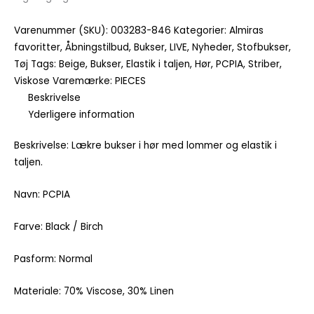
Varenummer (SKU):
003283-846
Kategorier:
Almiras
favoritter
,
Åbningstilbud
,
Bukser
,
LIVE
,
Nyheder
,
Stofbukser
,
Tøj
Tags:
Beige
,
Bukser
,
Elastik i taljen
,
Hør
,
PCPIA
,
Striber
,
Viskose
Varemærke:
PIECES
Beskrivelse
Yderligere information
Beskrivelse: Lækre bukser i hør med lommer og elastik i
taljen.
Navn: PCPIA
Farve: Black / Birch
Pasform: Normal
Materiale: 70% Viscose, 30% Linen