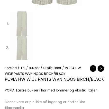
Forside
/
Tøj
/
Bukser
/
Stofbukser
/ PCPIA HW
WIDE PANTS WVN NOOS BIRCH/BLACK
PCPIA HW WIDE PANTS WVN NOOS BIRCH/BLACK
PCPIA. Lækre bukser i hør med lommer og elastik i taljen.
Denne vare er p.t. ikke på lager og er derfor ikke
tilgængelig.