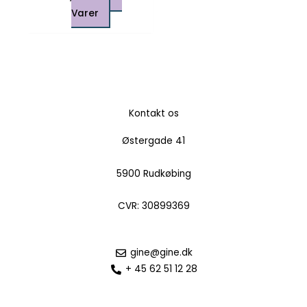
Varer
Kontakt os
Østergade 41
5900 Rudkøbing
CVR: 30899369
gine@gine.dk
+ 45 62 51 12 28