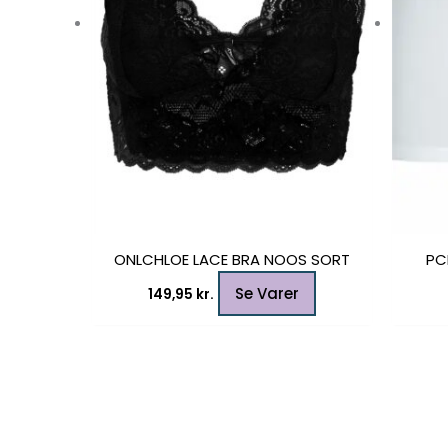
vælges
på
varesiden
ONLCHLOE LACE BRA NOOS SORT
PC
Se Varer
149,95
kr.