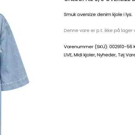
Smuk oversize denim kjole i lys.
Denne vare er p.t. ikke på lager 
Varenummer (SKU):
002910-56
LIVE
,
Midi kjoler
,
Nyheder
,
Tøj
Var