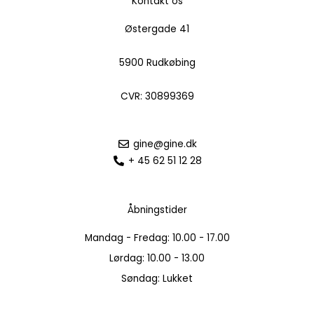
Kontakt os
Østergade 41
5900 Rudkøbing
CVR: 30899369
gine@gine.dk
+ 45 62 51 12 28
Åbningstider
Mandag - Fredag: 10.00 - 17.00
Lørdag: 10.00 - 13.00
Søndag: Lukket