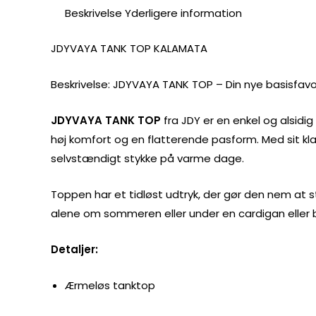
Beskrivelse
Yderligere information
JDYVAYA TANK TOP KALAMATA
Beskrivelse: JDYVAYA TANK TOP – Din nye basisfavo
JDYVAYA TANK TOP
fra JDY er en enkel og alsidi
høj komfort og en flatterende pasform. Med sit kl
selvstændigt stykke på varme dage.
Toppen har et tidløst udtryk, der gør den nem at st
alene om sommeren eller under en cardigan eller b
Detaljer:
Ærmeløs tanktop