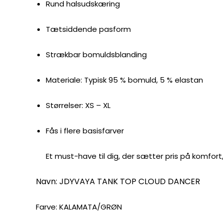
Rund halsudskæring
Tætsiddende pasform
Strækbar bomuldsblanding
Materiale: Typisk 95 % bomuld, 5 % elastan
Størrelser: XS – XL
Fås i flere basisfarver
Et must-have til dig, der sætter pris på komfor
Navn: JDYVAYA TANK TOP CLOUD DANCER
Farve: KALAMATA/GRØN