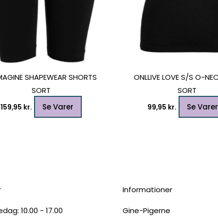
MAGINE SHAPEWEAR SHORTS
ONLLIVE LOVE S/S O-NE
SORT
SORT
Se Varer
Se Varer
159,95
kr.
99,95
kr.
r
Informationer
dag: 10.00 - 17.00
Gine-Pigerne