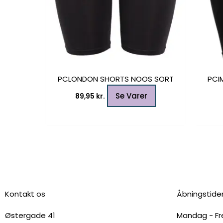
PCLONDON SHORTS NOOS SORT
PCI
Se Varer
89,95
kr.
Kontakt os
Åbningstide
Østergade 41
Mandag - Fre