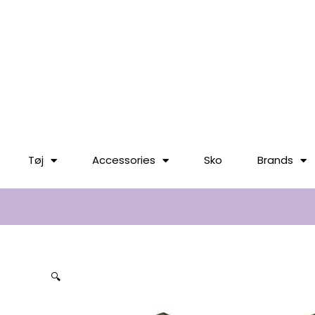
til
indholdet
Tøj
Accessories
Sko
Brands
🔍