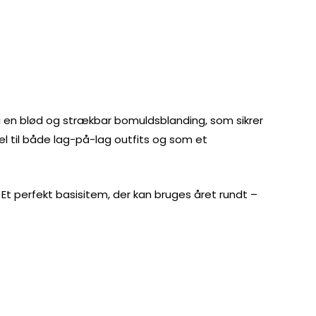
t i en blød og strækbar bomuldsblanding, som sikrer
l til både lag-på-lag outfits og som et
 Et perfekt basisitem, der kan bruges året rundt –