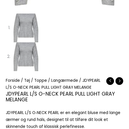
Forside
/
Tøj
/
Toppe
/
Langærmede
/ JDYPEARL
L/S O-NECK PEARL PULL LIGHT GRAY MELANGE
JDYPEARL L/S O-NECK PEARL PULL LIGHT GRAY
MELANGE
JDYPEARL L/S O‑NECK PEARL er en elegant bluse med lange
ærmer og rund hals, designet til at tilføre dit look et
skinnende touch af klassisk perlefinesse.