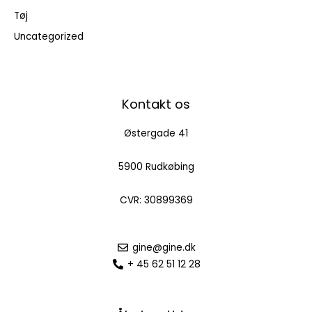
Tøj
Uncategorized
Kontakt os
Østergade 41
5900 Rudkøbing
CVR: 30899369
gine@gine.dk
+ 45 62 51 12 28