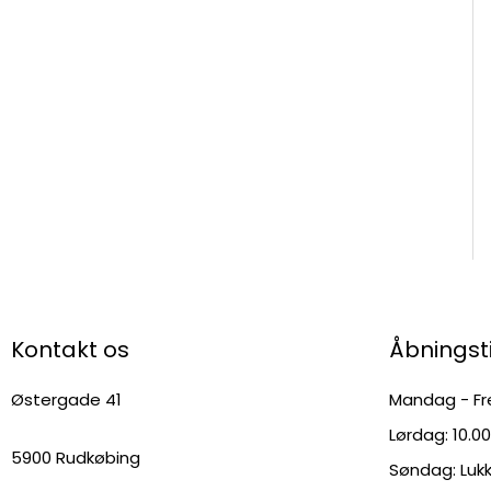
Kontakt os
Åbningst
Østergade 41
Mandag - Fre
Lørdag: 10.00
5900 Rudkøbing
Søndag: Luk