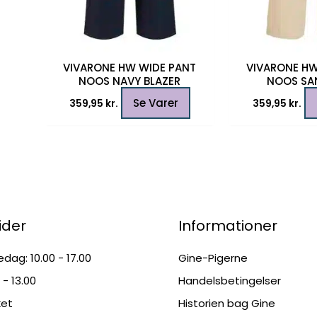
VIVARONE HW WIDE PANT
VIVARONE HW
NOOS NAVY BLAZER
NOOS SA
Se Varer
359,95
kr.
359,95
kr.
ider
Informationer
dag: 10.00 - 17.00
Gine-Pigerne
 - 13.00
Handelsbetingelser
ket
Historien bag Gine