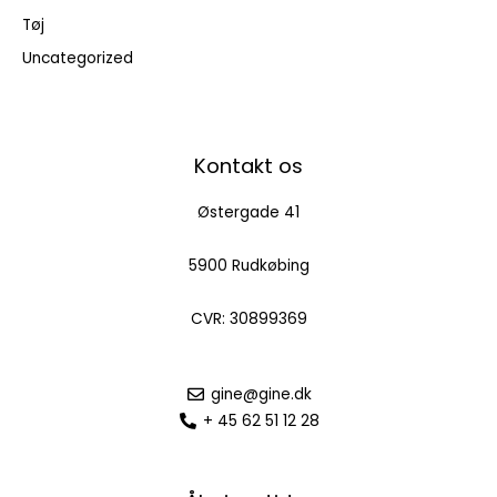
Tøj
Uncategorized
Kontakt os
Østergade 41
5900 Rudkøbing
CVR: 30899369
gine@gine.dk
+ 45 62 51 12 28