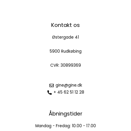
Kontakt os
Østergade 41
5900 Rudkøbing
CVR: 30899369
gine@gine.dk
+ 45 62 51 12 28
Åbningstider
Mandag - Fredag: 10.00 - 17.00